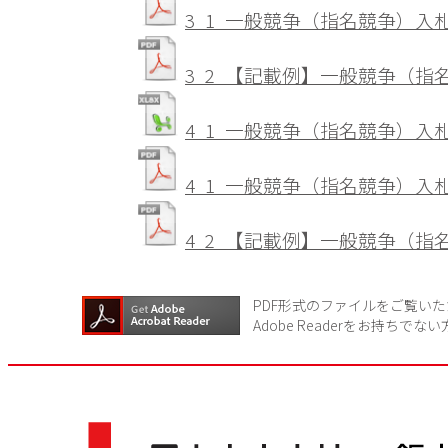
3_1_一般競争（指名競争）
3_2_【記載例】一般競争（
4_1_一般競争（指名競争）
4_1_一般競争（指名競争）
4_2_【記載例】一般競争（
PDF形式のファイルをご覧いただ
Adobe Readerをお持