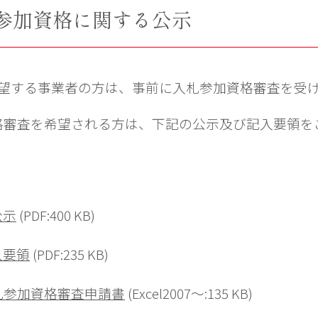
札参加資格に関する公示
望する事業者の方は、事前に入札参加資格審査を受
格審査を希望される方は、下記の公示及び記入要領を
公示
(PDF:400 KB)
入要領
(PDF:235 KB)
入札参加資格審査申請書
(Excel2007～:135 KB)