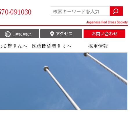
570-091030
Language
アクセス
お問い合わせ
れる皆さんへ
医療関係者さまへ
採用情報