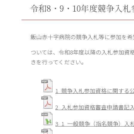
令和8・9・10年度競争入
飯山赤十字病院の競争入札等に参加を希
ついては、令和8年度以降の入札参加資
きを行ってください。
1_競争入札参加資格に関する
2_入札参加資格審査申請書記
3_1_一般競争（指名競争）