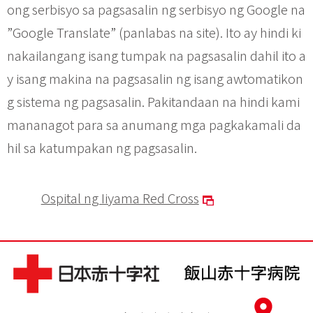
ong serbisyo sa pagsasalin ng serbisyo ng Google na
”Google Translate” (panlabas na site). Ito ay hindi ki
nakailangang isang tumpak na pagsasalin dahil ito a
y isang makina na pagsasalin ng isang awtomatikon
g sistema ng pagsasalin. Pakitandaan na hindi kami
mananagot para sa anumang mga pagkakamali da
hil sa katumpakan ng pagsasalin.
Ospital ng Iiyama Red Cross