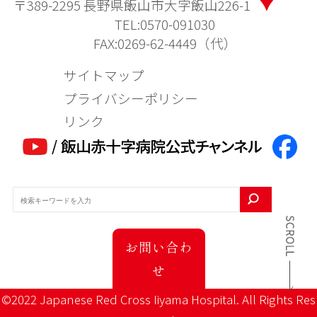
〒389-2295 長野県飯山市大字飯山226-1
TEL:0570-091030
FAX:0269-62-4449（代）
サイトマップ
プライバシーポリシー
リンク
お問い合わ
せ
©2022 Japanese Red Cross Iiyama Hospital. All Rights Res