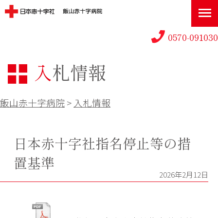
0570-091030
入札情報
飯山赤十字病院
>
入札情報
日本赤十字社指名停止等の措
置基準
2026年2月12日