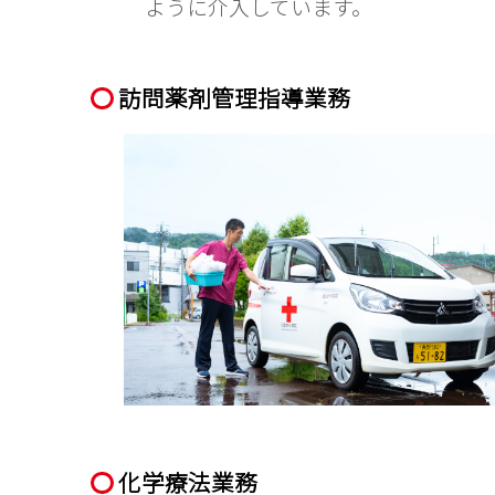
ように介入しています。
訪問薬剤管理指導業務
化学療法業務