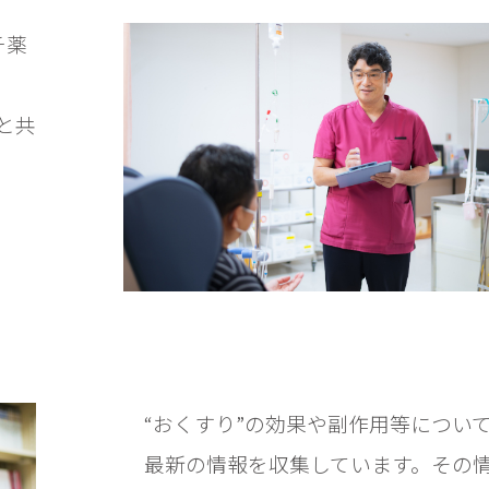
チ薬
と共
“おくすり”の効果や副作用等につい
最新の情報を収集しています。その