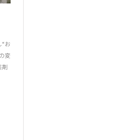
“お
の変
薬剤