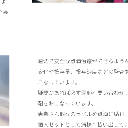
るよ
を導
適切で安全な点滴治療ができるよう
変化や投与量、投与速度などの監査
こなっています。

疑問があれば必ず医師へ問い合わせ
剤をおこなっています。

患者さん個々のラベルを点滴に貼付
個人セットとして病棟へ払い出して