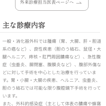
外来診療担当医表ページへ
主な診療内容
一般・消化器外科では腫瘍（胃、大腸、肝・胆道
系の癌など）、良性疾患（胆のう結石、鼠径・大
腿ヘルニア、痔核・肛門周囲膿瘍など）、急性腹
症（虫垂炎、腸閉塞、腹膜炎など）、腹部外傷な
どに対して手術を中心とした治療を行っていま
す。胃・小腸・大腸の疾患、ヘルニア、虫垂炎、
胆のう結石では可能な限り腹腔鏡下手術を行って
います。
また、外科的感染症（主として体表の膿瘍や蜂窩