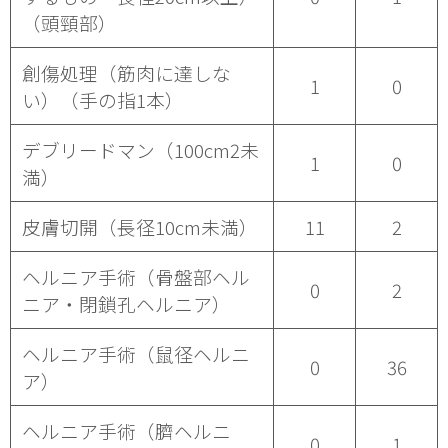
（頭頸部）
創傷処理（筋肉に達しな
1
0
い）（手の指1本）
デブリードマン（100cm2未
1
0
満）
皮膚切開（長径10cm未満）
11
2
ヘルニア手術（骨盤部ヘル
0
2
ニア・閉鎖孔ヘルニア）
ヘルニア手術（鼠径ヘルニ
0
36
ア）
ヘルニア手術（臍ヘルニ
0
1