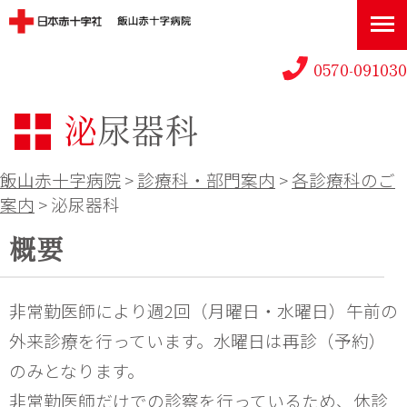
0570-091030
泌尿器科
飯山赤十字病院
>
診療科・部門案内
>
各診療科のご
案内
>
泌尿器科
概要
非常勤医師により週2回（月曜日・水曜日）午前の
外来診療を行っています。水曜日は再診（予約）
のみとなります。
非常勤医師だけでの診察を行っているため、休診