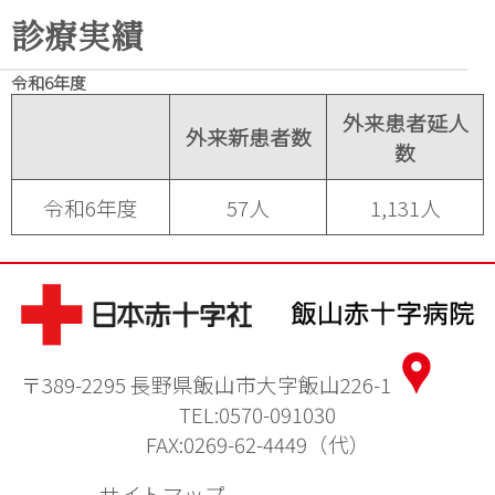
診療実績
令和6年度
外来患者延人
外来新患者数
数
令和6年度
57人
1,131人
〒389-2295 長野県飯山市大字飯山226-1
TEL:0570-091030
FAX:0269-62-4449（代）
サイトマップ