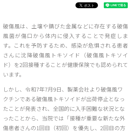
破傷風は、土壌や錆びた金属などに存在する破傷
風菌が傷口から体内に侵入することで発症しま
す。これを予防するため、感染が危惧される患者
さんに沈降破傷風トキソイド（破傷風トキソイ
ド）を2回接種することが健康保険でも認められて
います。
しかし、令和7年7月9日、製薬会社より破傷風ワ
クチンである破傷風トキソイドが出荷停止となっ
たことが発表され、全国的に入手困難な状況とな
ったことから、当院では「接種が重要な新たな外
傷患者さんの1回目（初回）を優先し、2回目の方