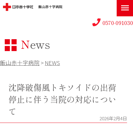
0570-091030
News
飯山赤十字病院
>
NEWS
沈降破傷風トキソイドの出荷
停止に伴う当院の対応につい
て
2026年2月4日