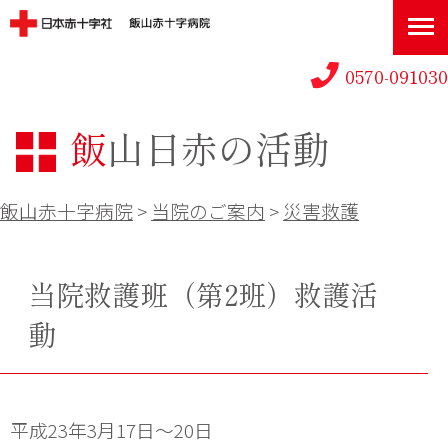
0570-091030
飯山日赤の活動
飯山赤十字病院
>
当院のご案内
>
災害救護
当院救護班（第2班）救護活
動
平成23年3月17日～20日