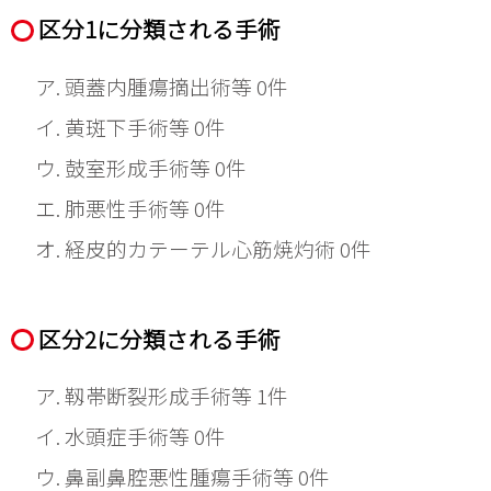
区分1に分類される手術
頭蓋内腫瘍摘出術等 0件
黄斑下手術等 0件
鼓室形成手術等 0件
肺悪性手術等 0件
経皮的カテーテル心筋焼灼術 0件
区分2に分類される手術
靱帯断裂形成手術等 1件
水頭症手術等 0件
鼻副鼻腔悪性腫瘍手術等 0件