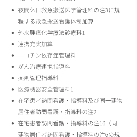
夜間休日救急搬送医学管理料の注3に規
程する救急搬送看護体制加算
外来腫瘍化学療法診療料1	
連携充実加算
ニコチン依存症管理料	
がん治療連携指導料
薬剤管理指導料
医療機器安全管理料1
在宅患者訪問看護・指導料及び同一建物
居住者訪問看護・指導料の注2
在宅患者訪問看護・指導料の注16（同一
建物居住者訪問看護・指導料の注6の規