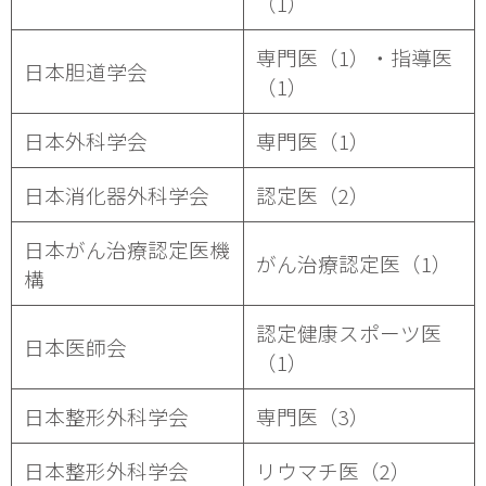
（1）
専門医（1）・指導医
日本胆道学会
（1）
日本外科学会
専門医（1）
日本消化器外科学会
認定医（2）
日本がん治療認定医機
がん治療認定医（1）
構
認定健康スポーツ医
日本医師会
（1）
日本整形外科学会
専門医（3）
日本整形外科学会
リウマチ医（2）