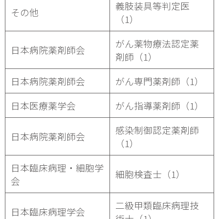
義肢装具等判定医
その他
（1）
がん薬物療法認定薬
日本病院薬剤師会
剤師（1）
日本病院薬剤師会
がん専門薬剤師（1）
日本医療薬学会
がん指導薬剤師（1）
感染制御認定薬剤師
日本病院薬剤師会
（1）
日本臨床病理・細胞学
細胞検査士（1）
会
二級甲類臨床病理技
日本臨床病理学会
術士（1）