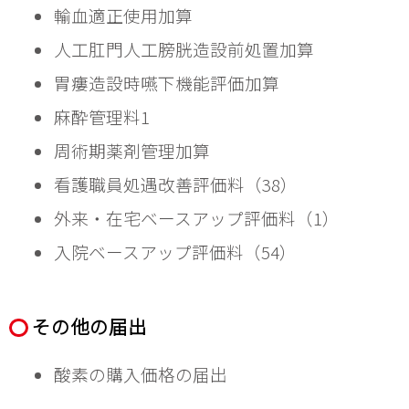
輸血適正使用加算
人工肛門人工膀胱造設前処置加算	
胃瘻造設時嚥下機能評価加算
麻酔管理料1
周術期薬剤管理加算
看護職員処遇改善評価料（38）
外来・在宅ベースアップ評価料（1）
入院ベースアップ評価料（54）
その他の届出
酸素の購入価格の届出