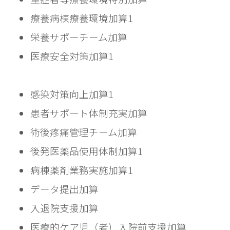
療養病棟療養環境加算1			
栄養サポーチーム加算
医療安全対策加算1			
感染対策向上加算1	
患者サポート体制充実加算
術後疼痛管理チーム加算
後発医薬品使用体制加算1
病棟薬剤業務実施加算1
データ提出加算
入退院支援加算
医療的ケア児（者）入院前支援加算