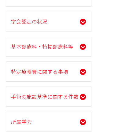
学会認定の状況
基本診療料・特掲診療料等
特定療養費に関する事項
手術の施設基準に関する件数
所属学会