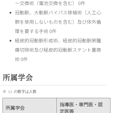
ー交換術（電池交換を含む） 0件
冠動脈、大動脈バイパス移植術（人工心
肺を使用しないものを含む）及び体外循
環を要する手術 0件
経皮的冠動脈形成術、経皮的冠動脈粥腫
瘍切除術及び経皮的冠動脈ステント置換
術 0件
所属学会
※（）の数字は人数
指導医・専門医・認
所属学会
定医等