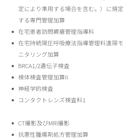
定により準用する場合を含む。）に規定
する専門管理加算
在宅患者訪問褥瘡管理指導料
在宅持続陽圧呼吸療法指導管理料遠隔モ
ニタリング加算
BRCA1/2遺伝子検査
検体検査管理加算II
神経学的検査
コンタクトレンズ検査料1
CT撮影及びMRI撮影
抗悪性腫瘍剤処方管理加算