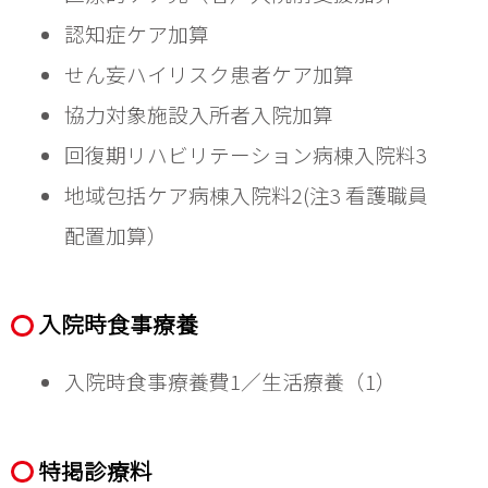
認知症ケア加算
せん妄ハイリスク患者ケア加算
協力対象施設入所者入院加算
回復期リハビリテーション病棟入院料3
地域包括ケア病棟入院料2(注3 看護職員
入院時食事療養
入院時食事療養費1／生活療養（1）
特掲診療料