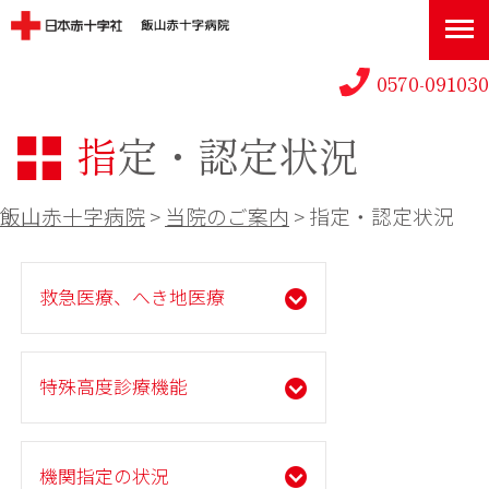
0570-091030
指定・認定状況
飯山赤十字病院
>
当院のご案内
>
指定・認定状況
救急医療、へき地医療
特殊高度診療機能
機関指定の状況