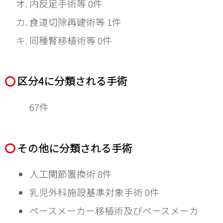
内反足手術等 0件
食道切除再建術等 1件
同種腎移植術等 0件
区分4に分類される手術
67件
その他に分類される手術
人工関節置換術 8件
乳児外科施設基準対象手術 0件
ペースメーカー移植術及びペースメーカ