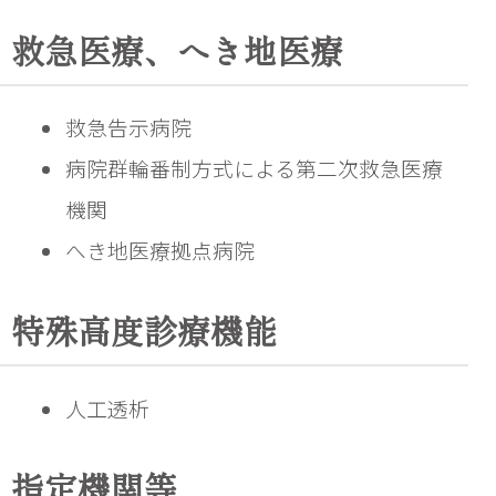
救急医療、へき地医療
救急告示病院
病院群輪番制方式による第二次救急医療
機関
へき地医療拠点病院
特殊高度診療機能
人工透析
指定機関等