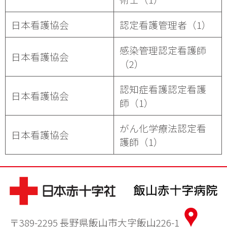
日本看護協会
認定看護管理者（1）
感染管理認定看護師
日本看護協会
（2）
認知症看護認定看護
日本看護協会
師（1）
がん化学療法認定看
日本看護協会
護師（1）
〒389-2295 長野県飯山市大字飯山226-1