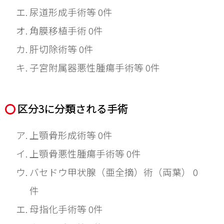
尿道形成手術等 0件
角膜移植手術 0件
肝切除術等 0件
子宮附属器悪性腫瘍手術等 0件
区分3に分類される手術
上顎骨形成術等 0件
上顎骨悪性腫瘍手術等 0件
バセドウ甲状腺（亜全摘）術（両葉） 0
件
母指化手術等 0件