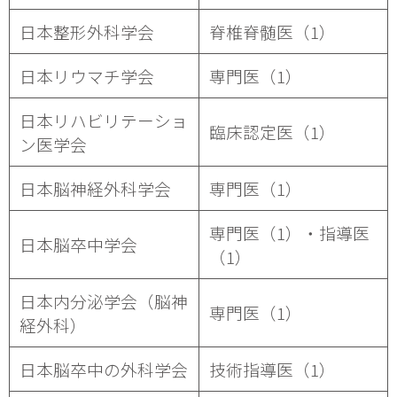
日本整形外科学会
脊椎脊髄医（1）
日本リウマチ学会
専門医（1）
日本リハビリテーショ
臨床認定医（1）
ン医学会
日本脳神経外科学会
専門医（1）
専門医（1）・指導医
日本脳卒中学会
（1）
日本内分泌学会（脳神
専門医（1）
経外科）
日本脳卒中の外科学会
技術指導医（1）