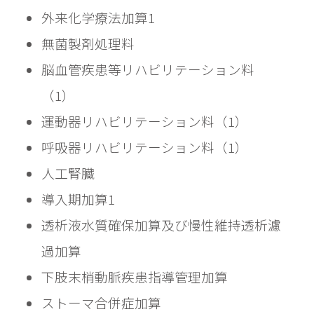
外来化学療法加算1
無菌製剤処理料	
脳血管疾患等リハビリテーション料
（1）	
運動器リハビリテーション料（1）
呼吸器リハビリテーション料（1）
人工腎臓
導入期加算1
透析液水質確保加算及び慢性維持透析濾
過加算
下肢末梢動脈疾患指導管理加算
ストーマ合併症加算