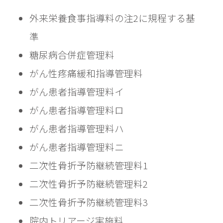
外来栄養食事指導料の注2に規程する基
準
糖尿病合併症管理料		
がん性疼痛緩和指導管理料
がん患者指導管理料イ	
がん患者指導管理料ロ	
がん患者指導管理料ハ
がん患者指導管理料ニ
二次性骨折予防継続管理料1
二次性骨折予防継続管理料2
二次性骨折予防継続管理料3
院内トリアージ実施料