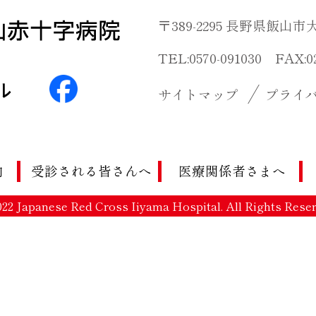
〒389-2295 長野県飯山市大
TEL:0570-091030 FAX:
サイトマップ
プライ
内
受診される皆さんへ
医療関係者さまへ
22 Japanese Red Cross Iiyama Hospital. All Rights Rese