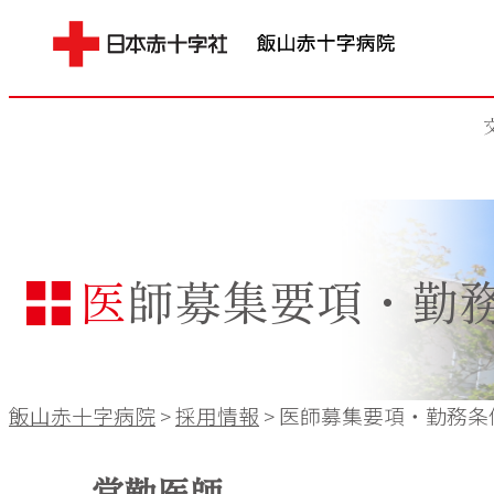
医師募集要項・勤
飯山赤十字病院
>
採用情報
>
医師募集要項・勤務条
常勤医師