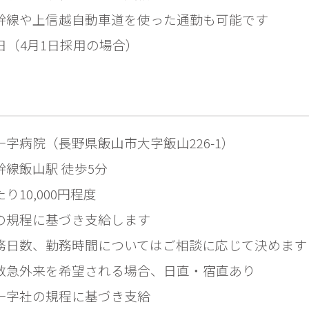
幹線や上信越自動車道を使った通勤も可能です
日（4月1日採用の場合）
字病院（長野県飯山市大字飯山226-1）

幹線飯山駅 徒歩5分
り10,000円程度

の規程に基づき支給します
務日数、勤務時間についてはご相談に応じて決めます
救急外来を希望される場合、日直・宿直あり
十字社の規程に基づき支給
