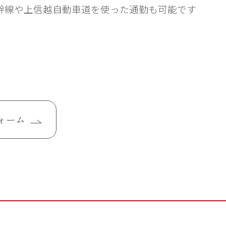
幹線や上信越自動車道を使った通勤も可能です
ォーム