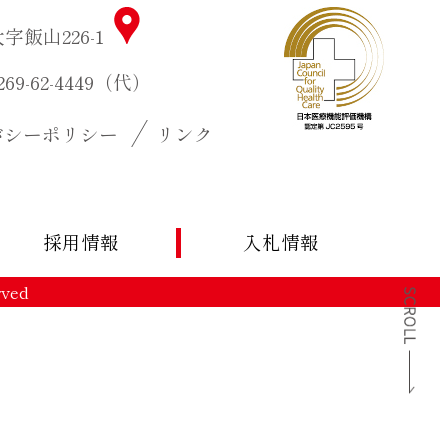
字飯山226-1
0269-62-4449（代）
バシーポリシー
リンク
採用情報
入札情報
rved