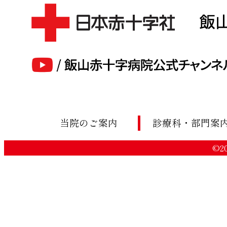
当院のご案内
診療科・部門案
©20