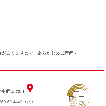
合がありますので、あらかじめご理解を
字飯山226-1
0269-62-4449（代）