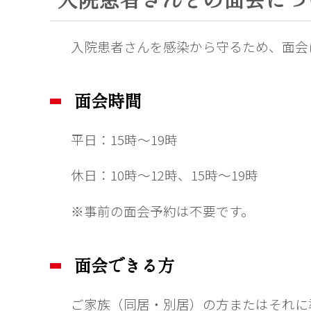
入院患者さんを感染から守るため、面会
面会時間
平日：15時～19時
休日：10時～12時、15時～19時
※事前の面会予約は不要です。
面会できる方
ご家族（同居・別居）の方またはそれに