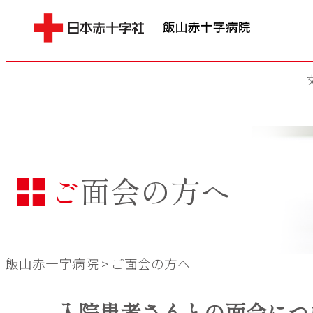
ご面会の方へ
飯山赤十字病院
>
ご面会の方へ
入院患者さんとの面会につ