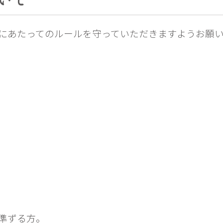
にあたってのルールを守っていただきますようお願
準ずる方。